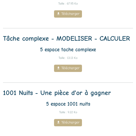
Taille : 67.95 Ko
Télécharger
Tâche complexe - MODELISER - CALCULER
5 espace tache complexe
Taille : 13.13 Ko
Télécharger
1001 Nuits - Une pièce d'or à gagner
5 espace 1001 nuits
Taille : 9.22 Ko
Télécharger