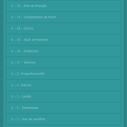
6 - 12 - Aire du triangle
6 - 13 - Comparaison de fracti
6 - 14 - Cercle
6 - 15 - Mult. et fractions
6 - 16 - Distances
6 - 17 - Volumes
6 - I- Proportionnalité
6 - I- Calculs
6 - I - Unités
6 - I - Statistiques
6 - I - Axe de symétrie