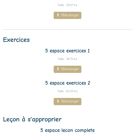
Taille : 25.67 Ko
Télécharger
Exercices
5 espace exercices 1
Taille : 38.75 Ko
Télécharger
5 espace exercices 2
Taille : 40.09 Ko
Télécharger
Leçon à s'approprier
5 espace lecon complete