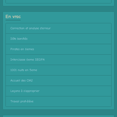
En vrac
Correction et analyse d'erreur
Ilôts bonifiés
Pirates en 6emes
Interclasse 6eme SEGPA
1001 nuits en 5eme
Accueil des CM2
Leçons à s'approprier
Travail prof-élève