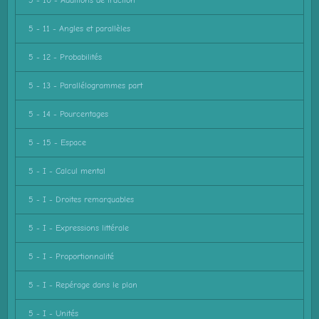
5 - 10 - Additions de fraction
5 - 11 - Angles et parallèles
5 - 12 - Probabilités
5 - 13 - Parallélogrammes part
5 - 14 - Pourcentages
5 - 15 - Espace
5 - I - Calcul mental
5 - I - Droites remarquables
5 - I - Expressions littérale
5 - I - Proportionnalité
5 - I - Repérage dans le plan
5 - I - Unités